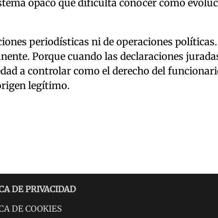
 sistema opaco que dificulta conocer cómo evolu
iones periodísticas ni de operaciones políticas.
anente. Porque cuando las declaraciones jurada
iedad a controlar como el derecho del funcionar
rigen legítimo.
CA DE PRIVACIDAD
CA DE COOKIES