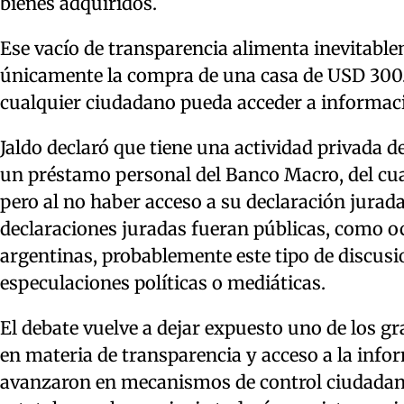
bienes adquiridos.
Ese vacío de transparencia alimenta inevitabl
únicamente la compra de una casa de USD 300.00
cualquier ciudadano pueda acceder a informaci
Jaldo declaró que tiene una actividad privada 
un préstamo personal del Banco Macro, del cual
pero al no haber acceso a su declaración jurada,
declaraciones juradas fueran públicas, como o
argentinas, probablemente este tipo de discusi
especulaciones políticas o mediáticas.
El debate vuelve a dejar expuesto uno de los gr
en materia de transparencia y acceso a la info
avanzaron en mecanismos de control ciudadano,