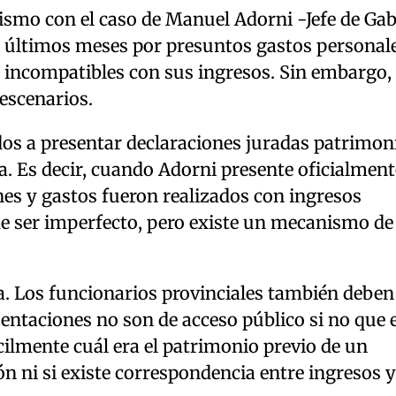
ismo con el caso de Manuel Adorni -Jefe de Gab
as últimos meses por presuntos gastos personal
 incompatibles con sus ingresos. Sin embargo, 
 escenarios.
ados a presentar declaraciones juradas patrimon
a. Es decir, cuando Adorni presente oficialment
enes y gastos fueron realizados con ingresos
de ser imperfecto, pero existe un mecanismo de
a. Los funcionarios provinciales también deben
sentaciones no son de acceso público si no que 
cilmente cuál era el patrimonio previo de un
 ni si existe correspondencia entre ingresos y