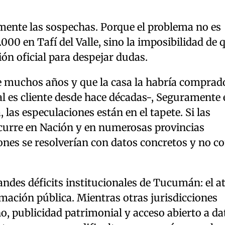
emente las sospechas. Porque el problema no es
0 en Tafí del Valle, sino la imposibilidad de 
ón oficial para despejar dudas.
de muchos años y que la casa la habría comprad
 es cliente desde hace décadas-, Seguramente e
 las especulaciones están en el tapete. Si las
curre en Nación y en numerosas provincias
ones se resolverían con datos concretos y no c
andes déficits institucionales de Tucumán: el a
rmación pública. Mientras otras jurisdicciones
 publicidad patrimonial y acceso abierto a da