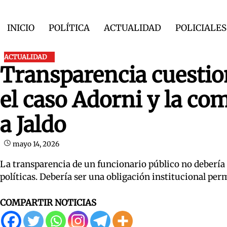
Skip
to
INICIO
POLÍTICA
ACTUALIDAD
POLICIALES
content
ACTUALIDAD
Transparencia cuestion
el caso Adorni y la co
a Jaldo
mayo 14, 2026
La transparencia de un funcionario público no debería 
políticas. Debería ser una obligación institucional pe
COMPARTIR NOTICIAS