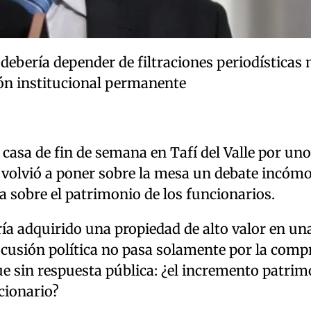
ebería depender de filtraciones periodísticas n
ión institucional permanente
casa de fin de semana en Tafí del Valle por un
 volvió a poner sobre la mesa un debate incóm
a sobre el patrimonio de los funcionarios.
a adquirido una propiedad de alto valor en un
iscusión política no pasa solamente por la comp
e sin respuesta pública: ¿el incremento patrim
cionario?