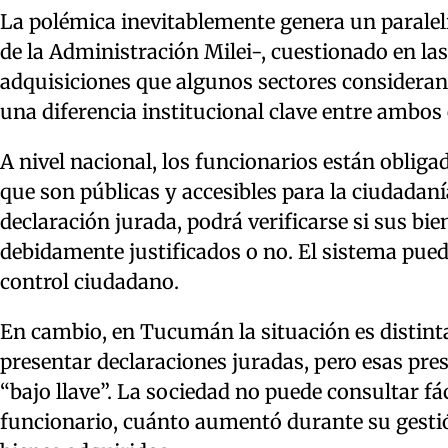
La polémica inevitablemente genera un paralel
de la Administración Milei-, cuestionado en l
adquisiciones que algunos sectores consideran
una diferencia institucional clave entre ambos
A nivel nacional, los funcionarios están oblig
que son públicas y accesibles para la ciudadaní
declaración jurada, podrá verificarse si sus bi
debidamente justificados o no. El sistema pue
control ciudadano.
En cambio, en Tucumán la situación es distint
presentar declaraciones juradas, pero esas pre
“bajo llave”. La sociedad no puede consultar fá
funcionario, cuánto aumentó durante su gestión