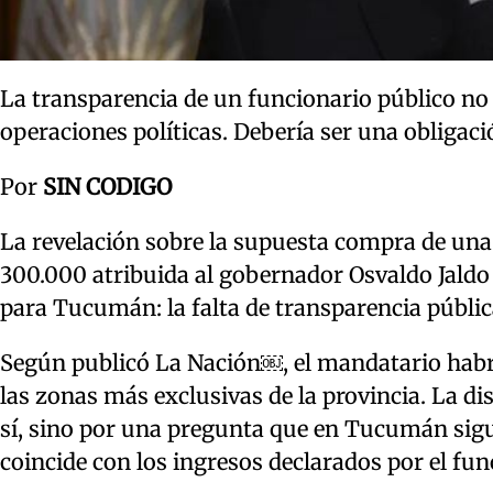
La transparencia de un funcionario público no d
operaciones políticas. Debería ser una obligac
Por
SIN CODIGO
La revelación sobre la supuesta compra de una 
300.000 atribuida al gobernador Osvaldo Jaldo
para Tucumán: la falta de transparencia públic
Según publicó La Nación￼, el mandatario habrí
las zonas más exclusivas de la provincia. La d
sí, sino por una pregunta que en Tucumán sigu
coincide con los ingresos declarados por el fun