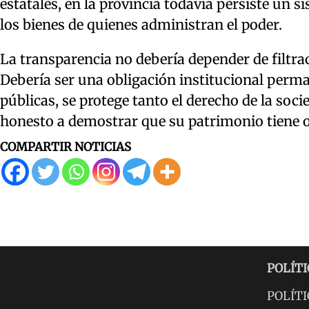
estatales, en la provincia todavía persiste un
los bienes de quienes administran el poder.
La transparencia no debería depender de filtrac
Debería ser una obligación institucional perm
públicas, se protege tanto el derecho de la soc
honesto a demostrar que su patrimonio tiene o
COMPARTIR NOTICIAS
POLÍTI
POLÍTI