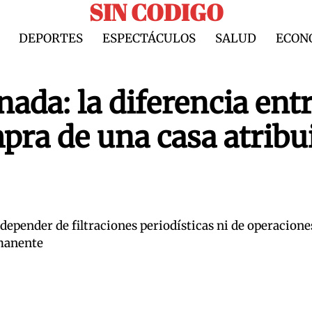
SIN CODIGO
DEPORTES
ESPECTÁCULOS
SALUD
ECON
ada: la diferencia ent
mpra de una casa atribu
depender de filtraciones periodísticas ni de operacione
rmanente