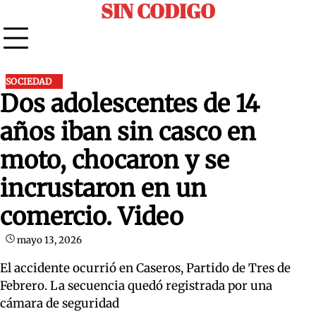
SIN CODIGO
Skip
to
content
SOCIEDAD
Dos adolescentes de 14
años iban sin casco en
moto, chocaron y se
incrustaron en un
comercio. Video
mayo 13, 2026
El accidente ocurrió en Caseros, Partido de Tres de
Febrero. La secuencia quedó registrada por una
cámara de seguridad