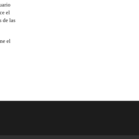
uario
ce el
s de las
ne el