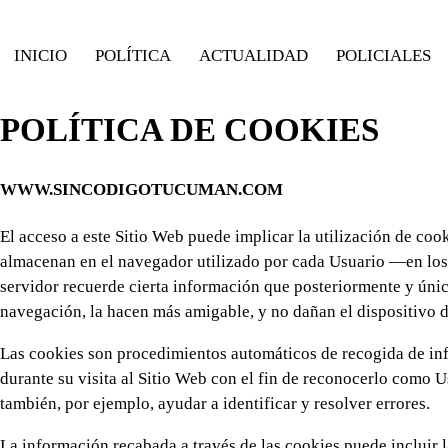
Skip
to
INICIO
POLÍTICA
ACTUALIDAD
POLICIALES
content
POLÍTICA DE COOKIES
WWW.SINCODIGOTUCUMAN.COM
El acceso a este Sitio Web puede implicar la utilización de co
almacenan en el navegador utilizado por cada Usuario —en los 
servidor recuerde cierta información que posteriormente y únic
navegación, la hacen más amigable, y no dañan el dispositivo 
Las cookies son procedimientos automáticos de recogida de inf
durante su visita al Sitio Web con el fin de reconocerlo como U
también, por ejemplo, ayudar a identificar y resolver errores.
La información recabada a través de las cookies puede incluir la