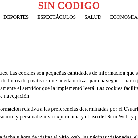
SIN CODIGO
DEPORTES
ESPECTÁCULOS
SALUD
ECONOMIA
okies. Las cookies son pequeñas cantidades de información que 
distintos dispositivos que pueda utilizar para navegar— para q
amente el servidor que la implementó leerá. Las cookies facilit
de navegación.
ormación relativa a las preferencias determinadas por el Usuar
suario, y personalizar su experiencia y el uso del Sitio Web, y 
 fecha y hora de visitas al Sitio Web, las páginas visionadas, e