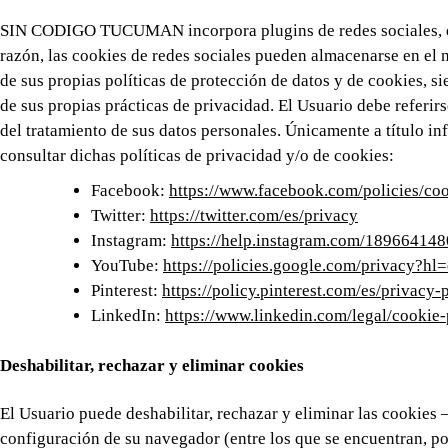
SIN CODIGO TUCUMAN incorpora plugins de redes sociales, que 
razón, las cookies de redes sociales pueden almacenarse en el 
de sus propias políticas de protección de datos y de cookies, s
de sus propias prácticas de privacidad. El Usuario debe referir
del tratamiento de sus datos personales. Únicamente a título in
consultar dichas políticas de privacidad y/o de cookies:
Facebook:
https://www.facebook.com/policies/coo
Twitter:
https://twitter.com/es/privacy
Instagram:
https://help.instagram.com/18966414
YouTube:
https://policies.google.com/privacy?h
Pinterest:
https://policy.pinterest.com/es/privacy-
LinkedIn:
https://www.linkedin.com/legal/cookie
Deshabilitar, rechazar y eliminar cookies
El Usuario puede deshabilitar, rechazar y eliminar las cookies
configuración de su navegador (entre los que se encuentran, por