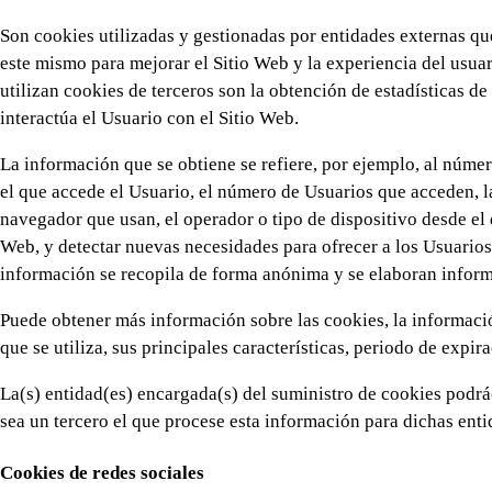
Son cookies utilizadas y gestionadas por entidades externas
este mismo para mejorar el Sitio Web y la experiencia del usuar
utilizan cookies de terceros son la obtención de estadísticas d
interactúa el Usuario con el Sitio Web.
La información que se obtiene se refiere, por ejemplo, al número
el que accede el Usuario, el número de Usuarios que acceden, la 
navegador que usan, el operador o tipo de dispositivo desde el qu
Web, y detectar nuevas necesidades para ofrecer a los Usuarios
información se recopila de forma anónima y se elaboran informe
Puede obtener más información sobre las cookies, la información
que se utiliza, sus principales características, periodo de expira
La(s) entidad(es) encargada(s) del suministro de cookies podrá(
sea un tercero el que procese esta información para dichas enti
Cookies de redes sociales