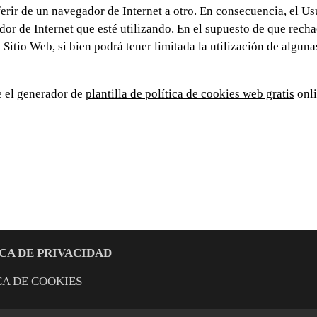
erir de un navegador de Internet a otro. En consecuencia, el Us
dor de Internet que esté utilizando. En el supuesto de que recha
itio Web, si bien podrá tener limitada la utilización de alguna
e el generador de
plantilla de política de cookies web gratis
onli
CA DE PRIVACIDAD
CA DE COOKIES