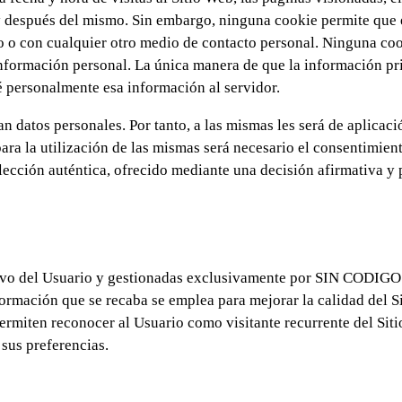
s y después del mismo. Sin embargo, ninguna cookie permite que 
o o con cualquier otro medio de contacto personal. Ninguna co
información personal. La única manera de que la información pr
é personalmente esa información al servidor.
n datos personales. Por tanto, a las mismas les será de aplicaci
para la utilización de las mismas será necesario el consentimien
ección auténtica, ofrecido mediante una decisión afirmativa y p
tivo del Usuario y gestionadas exclusivamente por SIN CODIGO
mación que se recaba se emplea para mejorar la calidad del S
ermiten reconocer al Usuario como visitante recurrente del Sit
 sus preferencias.