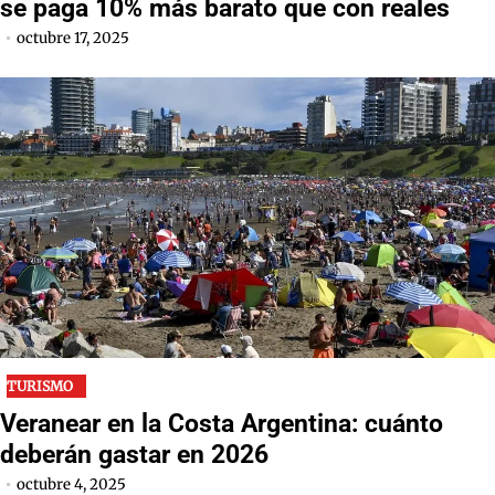
se paga 10% más barato que con reales
octubre 17, 2025
TURISMO
Veranear en la Costa Argentina: cuánto
deberán gastar en 2026
octubre 4, 2025