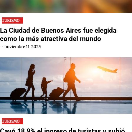
TURISMO
La Ciudad de Buenos Aires fue elegida
como la más atractiva del mundo
noviembre 11, 2025
TURISMO
Cayó 18,9% el ingreso de turistas y subió