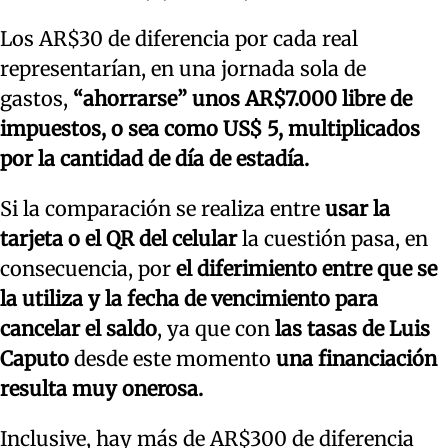
Los AR$30 de diferencia por cada real
representarían, en una jornada sola de
gastos,
“ahorrarse” unos AR$7.000 libre de
impuestos, o sea como US$ 5, multiplicados
por la cantidad de día de estadía.
Si la comparación se realiza entre
usar la
tarjeta o el QR del celular
la cuestión pasa, en
consecuencia, por
el diferimiento entre que se
la utiliza y la fecha de vencimiento para
cancelar el saldo
, ya que con
las tasas de Luis
Caputo
desde este momento
una financiación
resulta muy onerosa.
Inclusive, hay más de AR$300 de diferencia