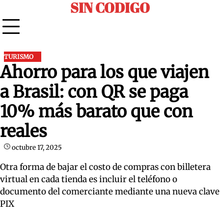
SIN CODIGO
Skip
to
content
TURISMO
Ahorro para los que viajen
a Brasil: con QR se paga
10% más barato que con
reales
octubre 17, 2025
Otra forma de bajar el costo de compras con billetera
virtual en cada tienda es incluir el teléfono o
documento del comerciante mediante una nueva clave
PIX