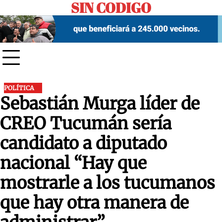
SIN CODIGO
Skip
to
content
POLÍTICA
Sebastián Murga líder de
CREO Tucumán sería
candidato a diputado
nacional “Hay que
mostrarle a los tucumanos
que hay otra manera de