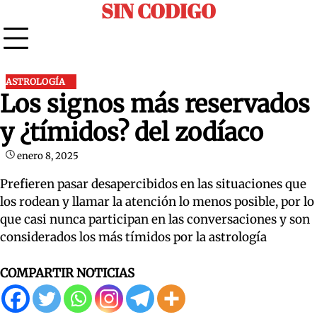
SIN CODIGO
Skip
to
content
ASTROLOGÍA
Los signos más reservados
y ¿tímidos? del zodíaco
enero 8, 2025
Prefieren pasar desapercibidos en las situaciones que
los rodean y llamar la atención lo menos posible, por lo
que casi nunca participan en las conversaciones y son
considerados los más tímidos por la astrología
COMPARTIR NOTICIAS