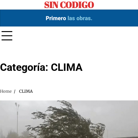
SIN CODIGO
Skip
to
content
Categoría:
CLIMA
Home
CLIMA