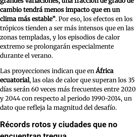
grandes variaciones, una fracción de grado de
cambio tendrá menos impacto que en un
clima más estable”
. Por eso, los efectos en los
trópicos tienden a ser más intensos que en las
zonas templadas, y los episodios de calor
extremo se prolongarán especialmente
durante el verano.
Las proyecciones indican que en
África
ecuatorial
, las olas de calor que superan los 35
días serán 60 veces más frecuentes entre 2020
y 2044 con respecto al periodo 1990-2014, un
dato que refleja la magnitud del desafío.
Récords rotos y ciudades que no
encuentran tregua