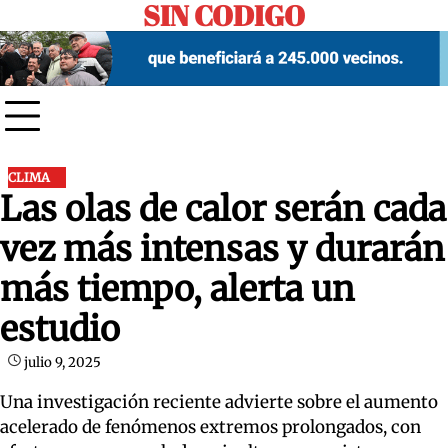
SIN CODIGO
Skip
to
content
CLIMA
Las olas de calor serán cada
vez más intensas y durarán
más tiempo, alerta un
estudio
julio 9, 2025
Una investigación reciente advierte sobre el aumento
acelerado de fenómenos extremos prolongados, con