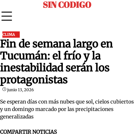
SIN CODIGO
Skip
to
content
CLIMA
Fin de semana largo en
Tucumán: el frío y la
inestabilidad serán los
protagonistas
junio 13, 2026
Se esperan días con más nubes que sol, cielos cubiertos
y un domingo marcado por las precipitaciones
generalizadas
COMPARTIR NOTICIAS