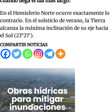
cuando llega el día más largo.
En el Hemisferio Norte ocurre exactamente lo
contrario. En el solsticio de verano, la Tierra
alcanza la máxima inclinación de su eje hacia
el Sol (23°27′).
COMPARTIR NOTICIAS