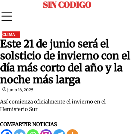
SIN CODIGO
Skip
to
content
CLIMA
Este 21 de junio será el
solsticio de invierno con el
día más corto del año y la
noche más larga
junio 16, 2025
Así comienza oficialmente el invierno en el
Hemisferio Sur
COMPARTIR NOTICIAS