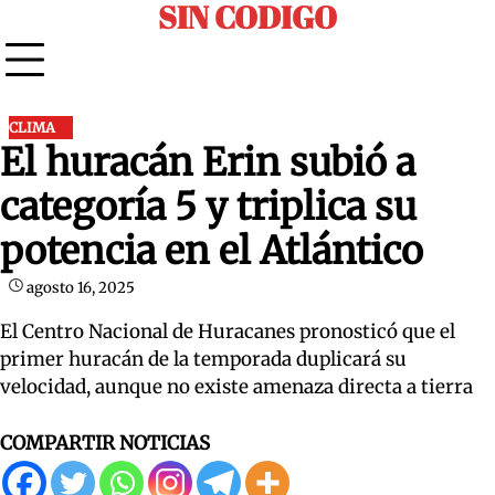
SIN CODIGO
Skip
to
content
CLIMA
El huracán Erin subió a
categoría 5 y triplica su
potencia en el Atlántico
agosto 16, 2025
El Centro Nacional de Huracanes pronosticó que el
primer huracán de la temporada duplicará su
velocidad, aunque no existe amenaza directa a tierra
COMPARTIR NOTICIAS