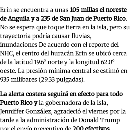
Erin se encuentra a unas
105 millas el noreste
de Anguila y a 235 de San Juan de Puerto Rico
.
No se espera que toque tierra en la isla, pero su
trayectoria podría causar lluvias,
inundaciones De acuerdo con el reporte del
NHC, el centro del huracán Erin se ubicó cerca
de la latitud 19.6° norte y la longitud 62.0°
oeste. La presión mínima central se estimó en
935 milibares (29.33 pulgadas).
La alerta costera seguirá en efecto para todo
Puerto Rico y
la gobernadora de la isla,
Jenniffer González, agradeció el viernes por la
tarde a la administración de Donald Trump
por el envío preventivo de
200 efectivos