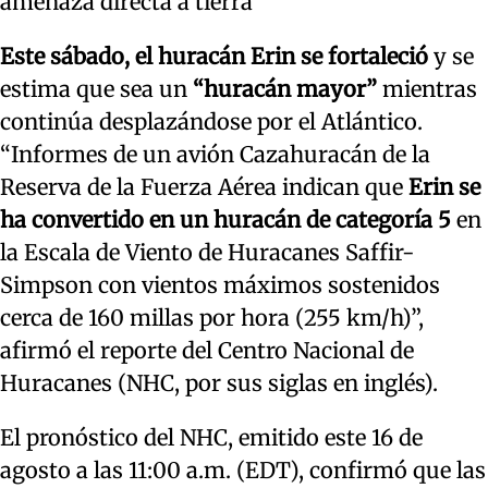
amenaza directa a tierra
Este sábado, el huracán Erin se fortaleció
y se
estima que sea un
“huracán mayor”
mientras
continúa desplazándose por el Atlántico.
“Informes de un avión Cazahuracán de la
Reserva de la Fuerza Aérea indican que
Erin se
ha convertido en un huracán de categoría 5
en
la Escala de Viento de Huracanes Saffir-
Simpson con vientos máximos sostenidos
cerca de 160 millas por hora (255 km/h)”,
afirmó el reporte del Centro Nacional de
Huracanes (NHC, por sus siglas en inglés).
El pronóstico del NHC, emitido este 16 de
agosto a las 11:00 a.m. (EDT), confirmó que las