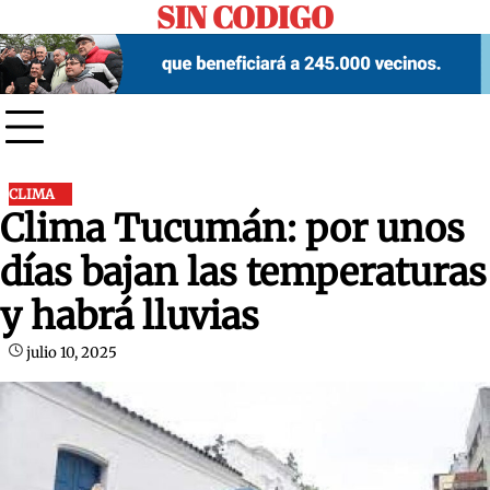
SIN CODIGO
Skip
to
content
CLIMA
Clima Tucumán: por unos
días bajan las temperaturas
y habrá lluvias
julio 10, 2025