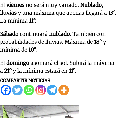
El
viernes
no será muy variado.
Nublado,
lluvias
y una máxima que apenas llegará a
13°.
La mínima
11°.
Sábado
continuará
nublado.
También con
probabilidades de lluvias. Máxima de
18°
y
mínima de
10°.
El
domingo
asomará el sol. Subirá la máxima
a
21°
y la mínima estará en
11°.
COMPARTIR NOTICIAS