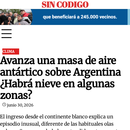
SIN CODIGO
Skip
to
content
CLIMA
Avanza una masa de aire
antártico sobre Argentina
¿Habrá nieve en algunas
zonas?
junio 30, 2026
El ingreso desde el continente blanco explica un
episodio inusual, diferente de las habituales olas