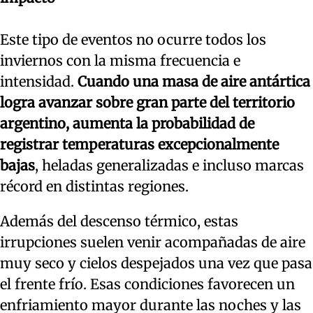
Este tipo de eventos no ocurre todos los
inviernos con la misma frecuencia e
intensidad.
Cuando una masa de aire antártica
logra avanzar sobre gran parte del territorio
argentino, aumenta la probabilidad de
registrar temperaturas excepcionalmente
bajas
, heladas generalizadas e incluso marcas
récord en distintas regiones.
Además del descenso térmico, estas
irrupciones suelen venir acompañadas de aire
muy seco y cielos despejados una vez que pasa
el frente frío. Esas condiciones favorecen un
enfriamiento mayor durante las noches y las