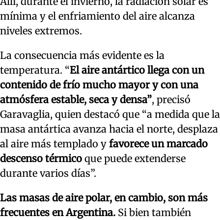
Allí, durante el invierno, la radiación solar es
mínima y el enfriamiento del aire alcanza
niveles extremos.
La consecuencia más evidente es la
temperatura. “
El aire antártico llega con un
contenido de frío mucho mayor y con una
atmósfera estable, seca y densa”
, precisó
Garavaglia, quien destacó que “a medida que la
masa antártica avanza hacia el norte, desplaza
al aire más templado y
favorece un marcado
descenso térmico
que puede extenderse
durante varios días”.
Las masas de aire polar, en cambio, son más
frecuentes en Argentina.
Si bien también