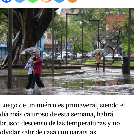
Luego de un miércoles primaveral, siendo el
día más caluroso de esta semana, habrá
brusco descenso de las temperaturas y no
olvidar salir de casa con paraguas