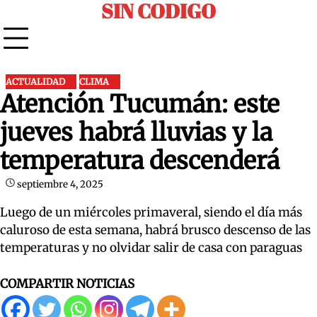
SIN CODIGO
Skip
to
content
ACTUALIDAD
CLIMA
Atención Tucumán: este
jueves habrá lluvias y la
temperatura descenderá
septiembre 4, 2025
Luego de un miércoles primaveral, siendo el día más
caluroso de esta semana, habrá brusco descenso de las
temperaturas y no olvidar salir de casa con paraguas
COMPARTIR NOTICIAS