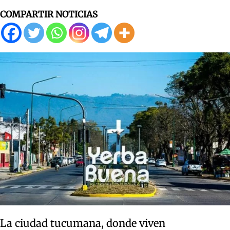
COMPARTIR NOTICIAS
La ciudad tucumana, donde viven