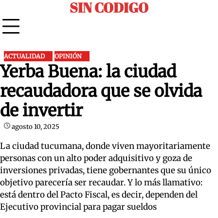
SIN CODIGO
Skip
to
content
ACTUALIDAD
OPINIÓN
Yerba Buena: la ciudad
recaudadora que se olvida
de invertir
agosto 10, 2025
La ciudad tucumana, donde viven mayoritariamente
personas con un alto poder adquisitivo y goza de
inversiones privadas, tiene gobernantes que su único
objetivo parecería ser recaudar. Y lo más llamativo:
está dentro del Pacto Fiscal, es decir, dependen del
Ejecutivo provincial para pagar sueldos