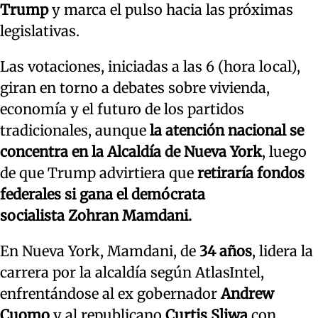
Trump
y marca el pulso hacia las próximas
legislativas.
Las votaciones, iniciadas a las 6 (hora local),
giran en torno a debates sobre vivienda,
economía y el futuro de los partidos
tradicionales, aunque
la atención nacional se
concentra en la Alcaldía de Nueva York
, luego
de que Trump advirtiera que
retiraría fondos
federales si gana el demócrata
socialista Zohran Mamdani.
En Nueva York, Mamdani, de
34 años
, lidera la
carrera por la alcaldía según AtlasIntel,
enfrentándose al ex gobernador
Andrew
Cuomo
y al republicano
Curtis Sliwa
con