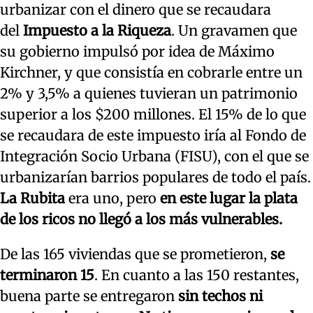
urbanizar con el dinero que se recaudara
del
Impuesto a la Riqueza
. Un gravamen que
su gobierno impulsó por idea de Máximo
Kirchner, y que consistía en cobrarle entre un
2% y 3,5% a quienes tuvieran un patrimonio
superior a los $200 millones. El 15% de lo que
se recaudara de este impuesto iría al Fondo de
Integración Socio Urbana (FISU), con el que se
urbanizarían barrios populares de todo el país.
La Rubita
era uno, pero
en este lugar la plata
de los ricos no llegó a los más vulnerables.
De las 165 viviendas que se prometieron,
se
terminaron 15
. En cuanto a las 150 restantes,
buena parte se entregaron
sin techos ni