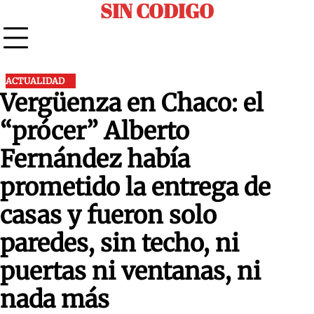
SIN CODIGO
Skip
to
content
ACTUALIDAD
Vergüenza en Chaco: el
“prócer” Alberto
Fernández había
prometido la entrega de
casas y fueron solo
paredes, sin techo, ni
puertas ni ventanas, ni
nada más