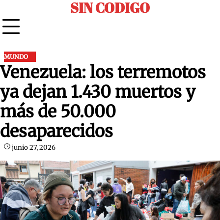
SIN CODIGO
Skip
to
content
MUNDO
Venezuela: los terremotos
ya dejan 1.430 muertos y
más de 50.000
desaparecidos
junio 27, 2026