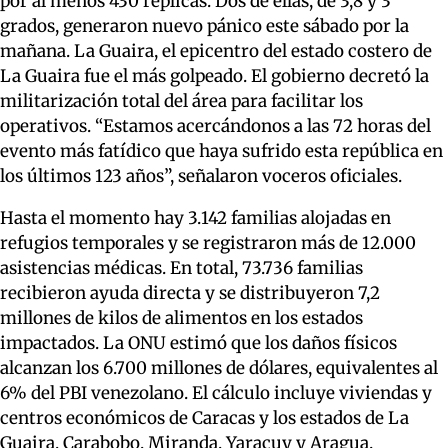
por al menos 430 réplicas. Dos de ellas, de 3,8 y 3
grados, generaron nuevo pánico este sábado por la
mañana. La Guaira, el epicentro del estado costero de
La Guaira fue el más golpeado. El gobierno decretó la
militarización total del área para facilitar los
operativos. “Estamos acercándonos a las 72 horas del
evento más fatídico que haya sufrido esta república en
los últimos 123 años”, señalaron voceros oficiales.
Hasta el momento hay 3.142 familias alojadas en
refugios temporales y se registraron más de 12.000
asistencias médicas. En total, 73.736 familias
recibieron ayuda directa y se distribuyeron 7,2
millones de kilos de alimentos en los estados
impactados. La ONU estimó que los daños físicos
alcanzan los 6.700 millones de dólares, equivalentes al
6% del PBI venezolano. El cálculo incluye viviendas y
centros económicos de Caracas y los estados de La
Guaira, Carabobo, Miranda, Yaracuy y Aragua.