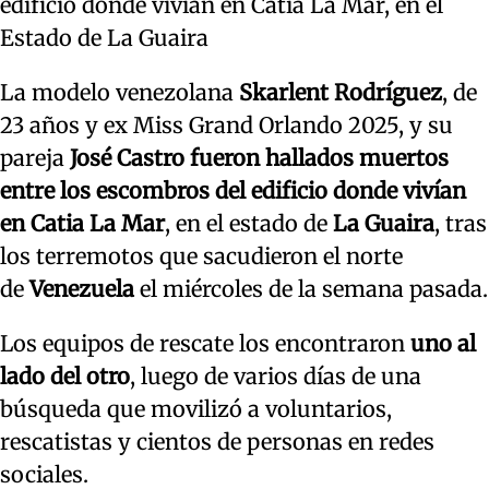
edificio donde vivían en Catia La Mar, en el
Estado de La Guaira
La modelo venezolana
Skarlent Rodríguez
, de
23 años y ex Miss Grand Orlando 2025, y su
pareja
José Castro
fueron hallados muertos
entre los escombros del edificio donde vivían
en Catia La Mar
, en el estado de
La Guaira
, tras
los terremotos que sacudieron el norte
de
Venezuela
el miércoles de la semana pasada.
Los equipos de rescate los encontraron
uno al
lado del otro
, luego de varios días de una
búsqueda que movilizó a voluntarios,
rescatistas y cientos de personas en redes
sociales.