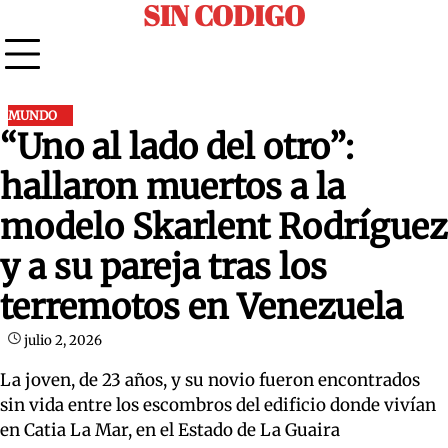
SIN CODIGO
Skip
to
content
MUNDO
“Uno al lado del otro”:
hallaron muertos a la
modelo Skarlent Rodríguez
y a su pareja tras los
terremotos en Venezuela
julio 2, 2026
La joven, de 23 años, y su novio fueron encontrados
sin vida entre los escombros del edificio donde vivían
en Catia La Mar, en el Estado de La Guaira