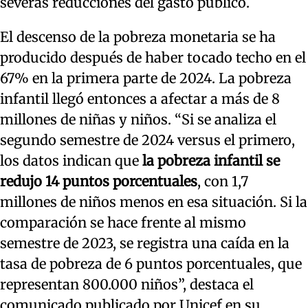
severas reducciones del gasto público.
El descenso de la pobreza monetaria se ha
producido después de haber tocado techo en el
67% en la primera parte de 2024. La pobreza
infantil llegó entonces a afectar a más de 8
millones de niñas y niños. “Si se analiza el
segundo semestre de 2024 versus el primero,
los datos indican que
la pobreza infantil se
redujo 14 puntos porcentuales
, con 1,7
millones de niños menos en esa situación. Si la
comparación se hace frente al mismo
semestre de 2023, se registra una caída en la
tasa de pobreza de 6 puntos porcentuales, que
representan 800.000 niños”, destaca el
comunicado publicado por Unicef en su