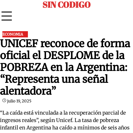
SIN CODIGO
Skip
to
content
ECONOMIA
UNICEF reconoce de forma
oficial el DESPLOME de la
POBREZA en la Argentina:
“Representa una señal
alentadora”
julio 19, 2025
“La caída está vinculada a la recuperación parcial de
ingresos reales”, según Unicef. La tasa de pobreza
infantil en Argentina ha caído a mínimos de seis años