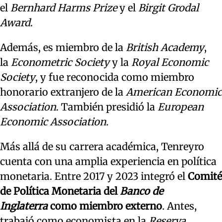
el
Bernhard Harms Prize
y el
Birgit Grodal
Award
.
Además, es miembro de la
British Academy
,
la
Econometric Society
y la
Royal Economic
Society
, y fue reconocida como miembro
honorario extranjero de la
American Economic
Association
. También presidió la
European
Economic Association
.
Más allá de su carrera académica, Tenreyro
cuenta con una amplia experiencia en política
monetaria. Entre 2017 y 2023 integró el
Comité
de Política Monetaria del
Banco de
Inglaterra
como miembro externo
. Antes,
trabajó como economista en la
Reserva