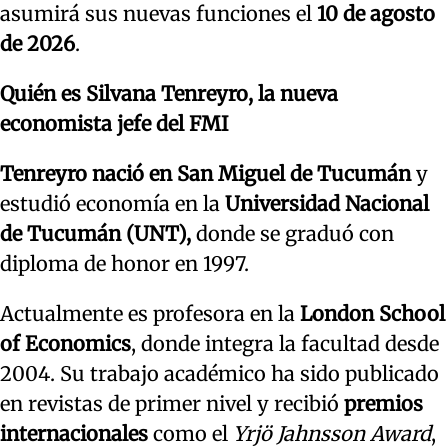
asumirá sus nuevas funciones el
10 de agosto
de 2026
.
Quién es Silvana Tenreyro, la nueva
economista jefe del FMI
Tenreyro nació en San Miguel de Tucumán
y
estudió economía en la
Universidad Nacional
de Tucumán (UNT),
donde se graduó con
diploma de honor en 1997.
Actualmente es profesora en la
London School
of Economics
, donde integra la facultad desde
2004. Su trabajo académico ha sido publicado
en revistas de primer nivel y recibió
premios
internacionales
como el
Yrjö Jahnsson Award
,