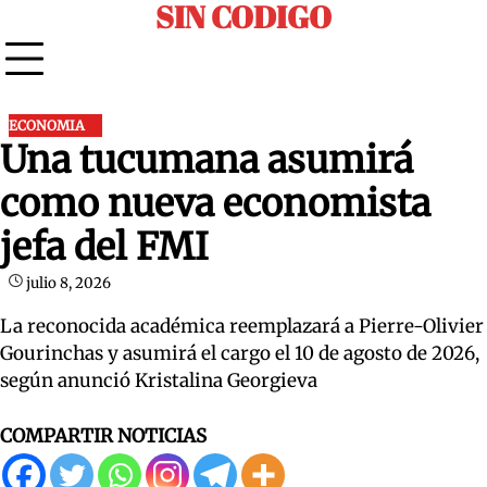
SIN CODIGO
Skip
to
content
ECONOMIA
Una tucumana asumirá
como nueva economista
jefa del FMI
julio 8, 2026
La reconocida académica reemplazará a Pierre-Olivier
Gourinchas y asumirá el cargo el 10 de agosto de 2026,
según anunció Kristalina Georgieva
COMPARTIR NOTICIAS