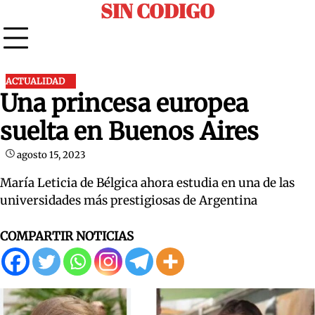
SIN CODIGO
Skip
to
content
ACTUALIDAD
Una princesa europea
suelta en Buenos Aires
agosto 15, 2023
María Leticia de Bélgica ahora estudia en una de las
universidades más prestigiosas de Argentina
COMPARTIR NOTICIAS