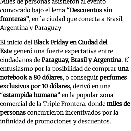
Miles de personas asistieron al evento
convocado bajo el lema
“Descuentos sin
fronteras”
, en la ciudad que conecta a Brasil,
Argentina y Paraguay
El inicio del
Black Friday en Ciudad del
Este
generó una fuerte expectativa entre
ciudadanos de
Paraguay, Brasil y Argentina
. El
entusiasmo por la posibilidad de comprar
una
notebook a 80 dólares
, o conseguir
perfumes
exclusivos por 10 dólares,
derivó en una
“
estampida humana
” en la popular zona
comercial de la Triple Frontera, donde
miles de
personas
concurrieron incentivados por la
infinidad de promociones y descuentos.