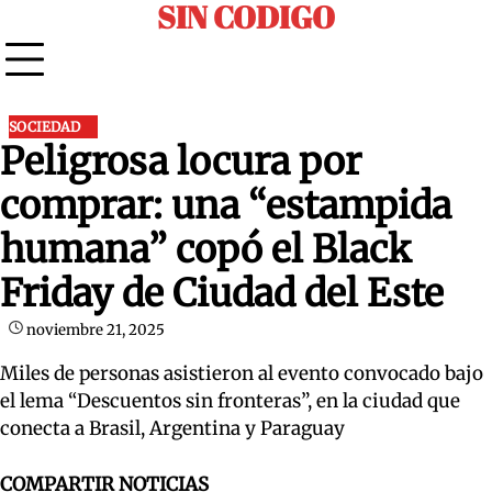
SIN CODIGO
Skip
to
content
SOCIEDAD
Peligrosa locura por
comprar: una “estampida
humana” copó el Black
Friday de Ciudad del Este
noviembre 21, 2025
Miles de personas asistieron al evento convocado bajo
el lema “Descuentos sin fronteras”, en la ciudad que
conecta a Brasil, Argentina y Paraguay
COMPARTIR NOTICIAS