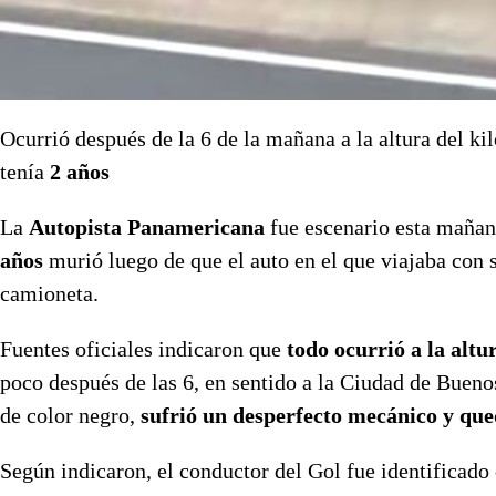
Ocurrió después de la 6 de la mañana a la altura del k
tenía
2 años
La
Autopista Panamericana
fue escenario esta mañan
años
murió luego de que el auto en el que viajaba con
camioneta.
Fuentes oficiales indicaron que
todo ocurrió a la altu
poco después de las 6, en sentido a la Ciudad de Bueno
de color negro,
sufrió un desperfecto mecánico y qued
Según indicaron, el conductor del Gol fue identificad