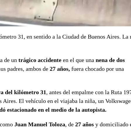
ilómetro 31, en sentido a la Ciudad de Buenos Aires. La
a de un
trágico accidente
en el que una
nena de dos
 sus padres, ambos de
27 años,
fuera chocado por una
ra del kilómetro 31
, antes del empalme con la Ruta 19
s Aires. El vehículo en el viajaba la niña, un Volkswag
ó estacionado en el medio de la autopista.
o como
Juan Manuel Toloza
, de
27 años
y domiciliado 