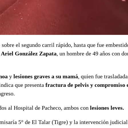
do sobre el segundo carril rápido, hasta que fue embestid
 Ariel González Zapata
, un hombre de 49 años con do
inoa
y
lesiones graves a
su mamá
, quien fue trasladada
 indica que presenta
fractura de pelvis y compromiso e
greso.
dos al Hospital de Pacheco, ambos con
lesiones leves.
isaría 5° de El Talar (Tigre) y la intervención judicia