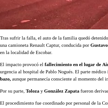
Tras sufrir la falla, el auto de la familia quedó deteni
una camioneta Renault Captur, conducida por
Gustavo
en la localidad de Escobar.
El impacto provocó el
fallecimiento en el lugar de A
urgencia al hospital de Pablo Nogués. El parte médico
bazo,
aunque permanecía consciente al momento del in
Por su parte,
Toloza
y
González Zapata
fueron deriva
El procedimiento fue coordinado por personal de la Com