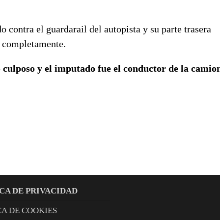
 contra el guardarail del autopista y su parte trasera
ó completamente.
 culposo y el imputado fue el conductor de la camio
CA DE PRIVACIDAD
CA DE COOKIES