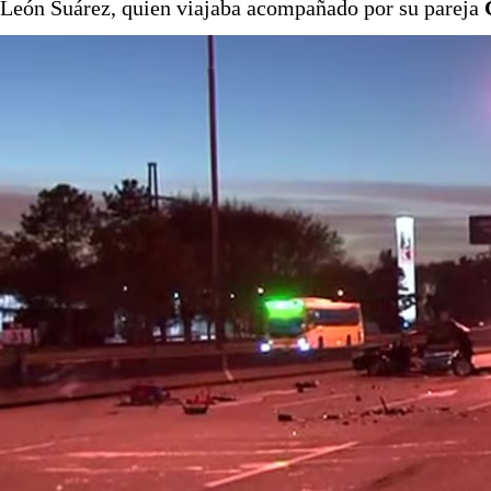
León Suárez, quien viajaba acompañado por su pareja