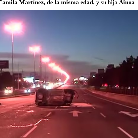
Camila Martínez, de la misma edad,
y su hija
Ainoa
.