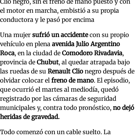
Clio negro, sin el freno de mano puesto y con
el motor en marcha, embistió a su propia
conductora y le pasó por encima
Una mujer
sufrió un accidente
con su propio
vehículo en plena
avenida Julio Argentino
Roca
, en la ciudad de
Comodoro Rivadavia
,
provincia de
Chubut
, al quedar atrapada bajo
las ruedas de su
Renault Clio
negro después de
olvidar colocar el
freno de mano
. El episodio,
que ocurrió el martes al mediodía, quedó
registrado por las cámaras de seguridad
municipales y, contra todo pronóstico,
no dejó
heridas de gravedad.
Todo comenzó con un cable suelto. La