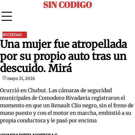
SIN CODIGO
Skip
to
content
SOCIEDAD
Una mujer fue atropellada
por su propio auto tras un
descuido. Mirá
mayo 21, 2026
Ocurrió en Chubut. Las cámaras de seguridad
municipales de Comodoro Rivadavia registraron el
momento en que un Renault Clio negro, sin el freno de
mano puesto y con el motor en marcha, embistió a su
propia conductora y le pasó por encima