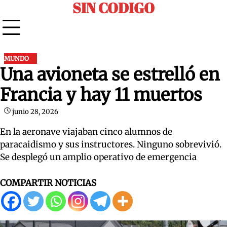
SIN CODIGO
Skip
to
content
MUNDO
Una avioneta se estrelló en
Francia y hay 11 muertos
junio 28, 2026
En la aeronave viajaban cinco alumnos de
paracaidismo y sus instructores. Ninguno sobrevivió.
Se desplegó un amplio operativo de emergencia
COMPARTIR NOTICIAS