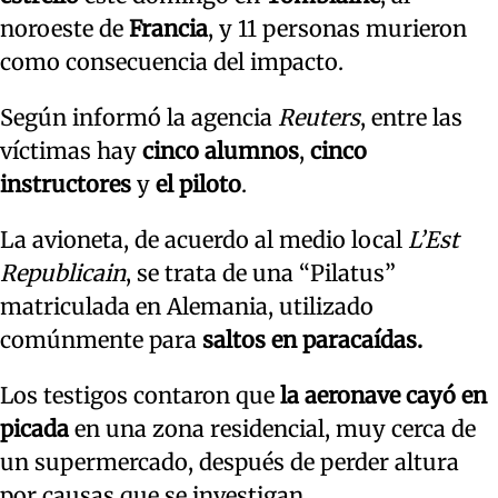
noroeste de
Francia
, y 11 personas murieron
como consecuencia del impacto.
Según informó la agencia
Reuters
, entre las
víctimas hay
cinco alumnos
,
cinco
instructores
y
el piloto
.
La avioneta, de acuerdo al medio local
L’Est
Republicain
, se trata de una “Pilatus”
matriculada en Alemania, utilizado
comúnmente para
saltos en paracaídas.
Los testigos contaron que
la aeronave cayó en
picada
en una zona residencial, muy cerca de
un supermercado, después de perder altura
por causas que se investigan.