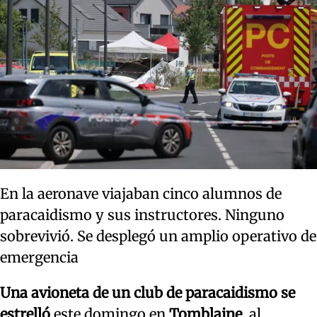
En la aeronave viajaban cinco alumnos de
paracaidismo y sus instructores. Ninguno
sobrevivió. Se desplegó un amplio operativo de
emergencia
Una avioneta de un club de paracaidismo se
estrelló
este domingo en
Tomblaine
, al