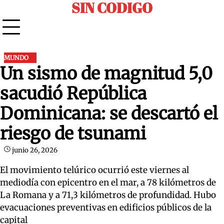
SIN CODIGO
Skip
to
content
MUNDO
Un sismo de magnitud 5,0
sacudió República
Dominicana: se descartó el
riesgo de tsunami
junio 26, 2026
El movimiento telúrico ocurrió este viernes al
mediodía con epicentro en el mar, a 78 kilómetros de
La Romana y a 71,3 kilómetros de profundidad. Hubo
evacuaciones preventivas en edificios públicos de la
capital