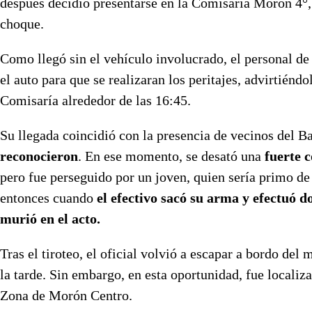
después decidió presentarse en la Comisaría Morón 4°,
choque.
Como llegó sin el vehículo involucrado, el personal de
el auto para que se realizaran los peritajes, advirtiéndo
Comisaría alrededor de las 16:45.
Su llegada coincidió con la presencia de vecinos del Ba
reconocieron
. En ese momento, se desató una
fuerte 
pero fue perseguido por un joven, quien sería primo de 
entonces cuando
el efectivo sacó su arma y efectuó d
murió en el acto.
Tras el tiroteo, el oficial volvió a escapar a bordo de
la tarde. Sin embargo, en esta oportunidad, fue locali
Zona de Morón Centro.