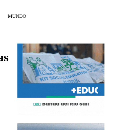
MUNDO
as