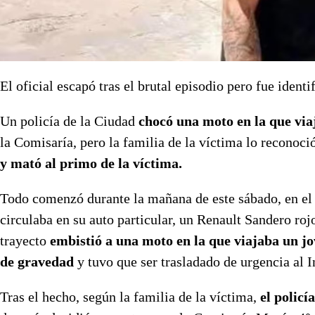
El oficial escapó tras el brutal episodio pero fue ident
Un policía de la Ciudad
chocó una moto en la que vi
la Comisaría, pero la familia de la víctima lo reconoció
y mató al primo de la víctima.
Todo comenzó durante la mañana de este sábado, en el 
circulaba en su auto particular, un Renault Sandero roj
trayecto
embistió a una moto en la que viajaba un j
de
gravedad
y tuvo que ser trasladado de urgencia al I
Tras el hecho, según la familia de la víctima,
el policía