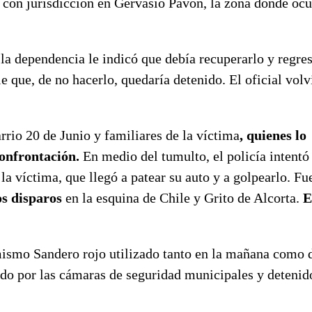
 con jurisdicción en Gervasio Pavón, la zona donde ocu
 la dependencia le indicó que debía recuperarlo y regre
le que, de no hacerlo, quedaría detenido. El oficial volv
rrio 20 de Junio y familiares de la víctima
, quienes lo
confrontación.
En medio del tumulto, el policía intentó 
la víctima, que llegó a patear su auto y a golpearlo. Fu
os disparos
en la esquina de Chile y Grito de Alcorta.
E
l mismo Sandero rojo utilizado tanto en la mañana como 
zado por las cámaras de seguridad municipales y detenid