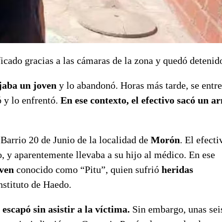
ificado gracias a las cámaras de la zona y quedó detenid
ajaba un joven
y lo abandonó. Horas más tarde, se entr
 y lo enfrentó.
En ese contexto, el efectivo sacó un a
Barrio 20 de Junio de la localidad de
Morón
. El efecti
o, y aparentemente llevaba a su hijo al médico. En ese
oven
conocido como “Pitu”, quien sufrió
heridas
nstituto de Haedo.
 escapó sin asistir a la víctima.
Sin embargo, unas sei