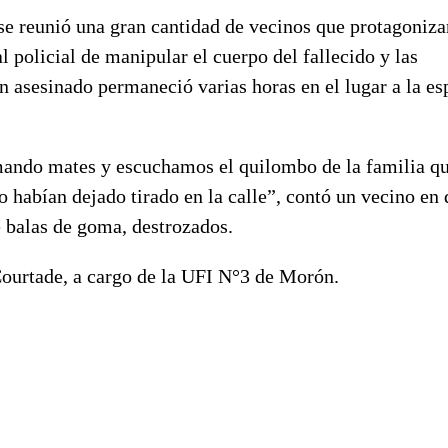
 se reunió una gran cantidad de vecinos que protagoniz
l policial de manipular el cuerpo del fallecido y las
en asesinado permaneció varias horas en el lugar a la es
tomando mates y escuchamos el quilombo de la familia q
o habían dejado tirado en la calle”, contó un vecino en
e balas de goma, destrozados.
Courtade, a cargo de la UFI N°3 de Morón.