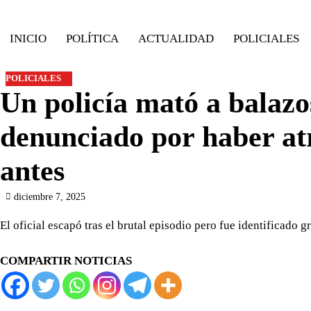
Skip
to
INICIO
POLÍTICA
ACTUALIDAD
POLICIALES
content
POLICIALES
Un policía mató a balazo
denunciado por haber at
antes
diciembre 7, 2025
El oficial escapó tras el brutal episodio pero fue identificado 
COMPARTIR NOTICIAS