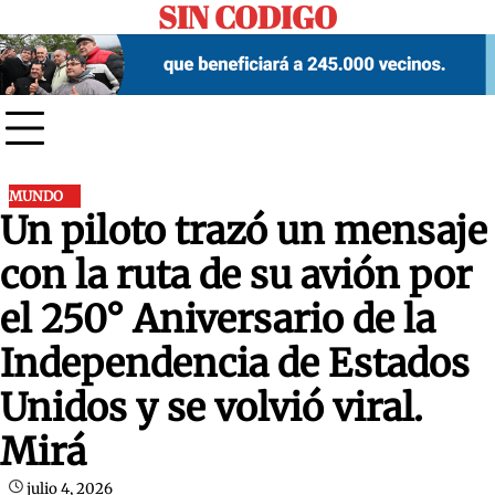
SIN CODIGO
Skip
to
content
MUNDO
Un piloto trazó un mensaje
con la ruta de su avión por
el 250° Aniversario de la
Independencia de Estados
Unidos y se volvió viral.
Mirá
julio 4, 2026