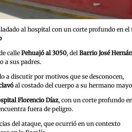
sladado al hospital con un corte profundo en el 
o
de calle
Pehuajó al 3050
, del
Barrio José Herná
o a sus padres.
o a discutir por motivos que se desconocen,
 clavó
al costado del cuerpo a su hermano mayo
spital Florencio Díaz
, con un corte profundo en
encuentra fuera de peligro.
cias del ataque, que ocurrió en un contexto