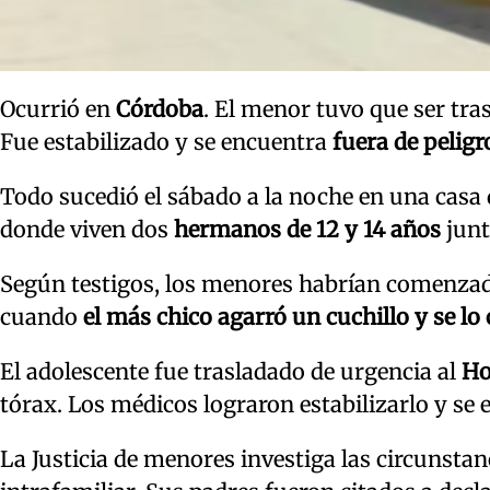
Ocurrió en
Córdoba
. El menor tuvo que ser tra
Fue estabilizado y se encuentra
fuera de peligr
Todo sucedió el sábado a la noche en una casa 
donde viven dos
hermanos de 12 y 14 años
junt
Según testigos, los menores habrían comenzad
cuando
el más chico agarró un cuchillo y se lo
El adolescente fue trasladado de urgencia al
Ho
tórax. Los médicos lograron estabilizarlo y se 
La Justicia de menores investiga las circunstan