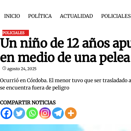
Skip
to
INICIO
POLÍTICA
ACTUALIDAD
POLICIALES
content
POLICIALES
Un niño de 12 años ap
en medio de una pelea
agosto 24, 2025
Ocurrió en Córdoba. El menor tuvo que ser trasladado al
se encuentra fuera de peligro
COMPARTIR NOTICIAS