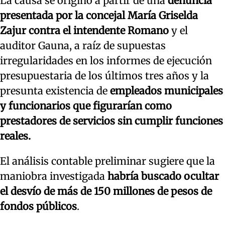
La causa se originó a partir de una
denuncia
presentada por la concejal María Griselda
Zajur contra el intendente
Romano
y el
auditor Gauna, a raíz de supuestas
irregularidades en los informes de ejecución
presupuestaria de los últimos tres años y la
presunta existencia de
empleados municipales
y funcionarios que figurarían como
prestadores de servicios
sin cumplir funciones
reales.
El análisis contable preliminar sugiere que la
maniobra investigada
habría buscado ocultar
el desvío de más de 150 millones de pesos de
fondos públicos
.