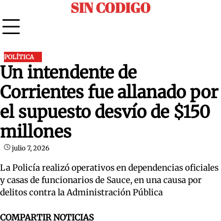
SIN CODIGO
Skip
to
content
POLÍTICA
Un intendente de
Corrientes fue allanado por
el supuesto desvío de $150
millones
julio 7, 2026
La Policía realizó operativos en dependencias oficiales
y casas de funcionarios de Sauce, en una causa por
delitos contra la Administración Pública
COMPARTIR NOTICIAS