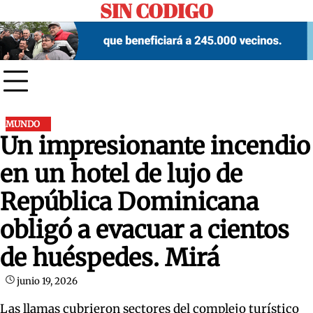
SIN CODIGO
Skip
to
content
MUNDO
Un impresionante incendio
en un hotel de lujo de
República Dominicana
obligó a evacuar a cientos
de huéspedes. Mirá
junio 19, 2026
Las llamas cubrieron sectores del complejo turístico