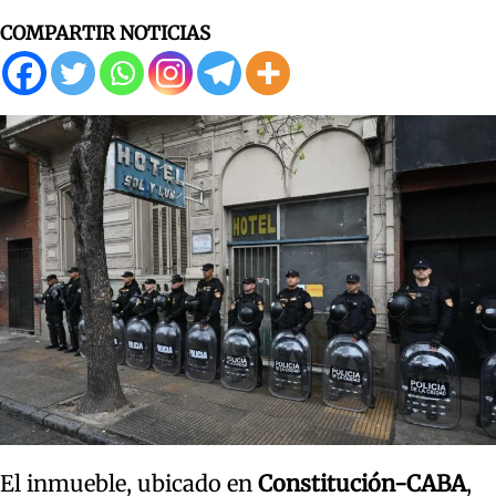
COMPARTIR NOTICIAS
El inmueble, ubicado en
Constitución-CABA
,