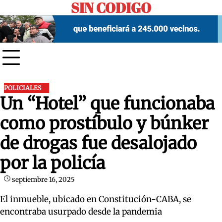
SIN CODIGO
Skip
to
content
POLICIALES
Un “Hotel” que funcionaba
como prostíbulo y búnker
de drogas fue desalojado
por la policía
septiembre 16, 2025
El inmueble, ubicado en Constitución-CABA, se
encontraba usurpado desde la pandemia