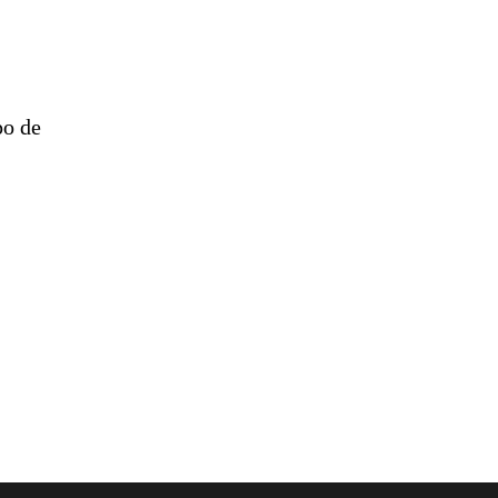
po de