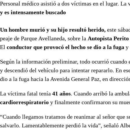
Personal médico asistió a dos víctimas en el lugar. La 
y es intensamente buscado
Un hombre murió y su hijo resultó herido,
este sábad
peaje de Parque Avellaneda, sobre la
Autopista Perit
El
conductor que provocó el hecho se dio a la fuga
y 
Según la información preliminar, todo ocurrió cuando 
y descendió del vehículo para intentar repararlo. En e
dio a la fuga hacia la Avenida General Paz, en direcció
La víctima fatal tenía
41 años
. Cuando arribó la ambul
cardiorrespiratorio
y finalmente confirmaron su muert
“Cuando llegamos tratamos de reanimar al señor que su
salvarlo. Lamentablemente perdió la vida”, señaló Albe