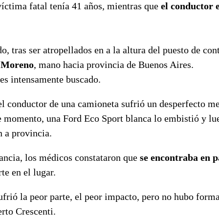
víctima fatal tenía 41 años, mientras que
el conductor 
o, tras ser atropellados en a la altura del puesto de con
o Moreno
, mano hacia provincia de Buenos Aires.
es intensamente buscado.
el conductor de una camioneta sufrió un desperfecto m
se momento, una Ford Eco Sport blanca lo embistió y lu
n a provincia.
ancia, los médicos constataron que
se encontraba en p
e en el lugar.
frió la peor parte, el peor impacto, pero no hubo form
rto Crescenti.