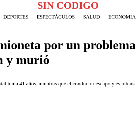
SIN CODIGO
DEPORTES
ESPECTÁCULOS
SALUD
ECONOMIA
amioneta por un problema
n y murió
fatal tenía 41 años, mientras que el conductor escapó y es inten