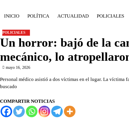
Skip
to
INICIO
POLÍTICA
ACTUALIDAD
POLICIALES
content
POLICIALES
Un horror: bajó de la c
mecánico, lo atropellaro
mayo 16, 2026
Personal médico asistió a dos víctimas en el lugar. La víctima 
buscado
COMPARTIR NOTICIAS