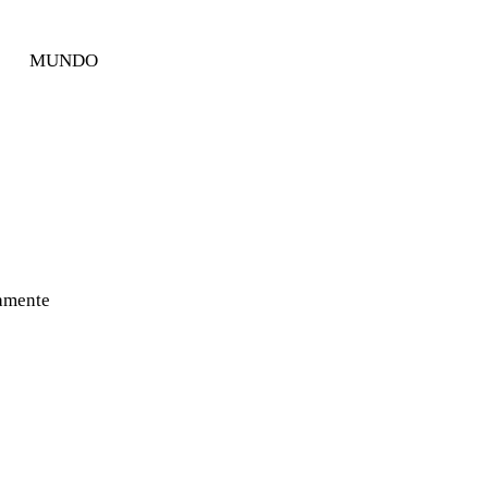
MUNDO
samente