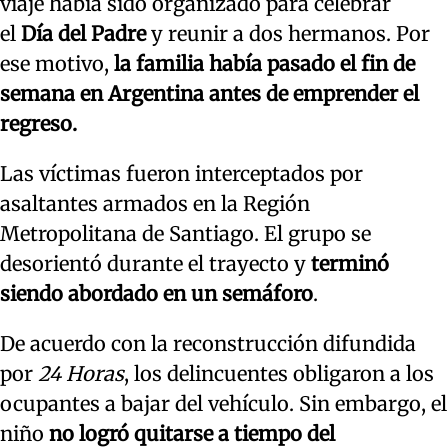
viaje había sido organizado para celebrar
el
Día del Padre
y reunir a dos hermanos. Por
ese motivo,
la familia había pasado el fin de
semana en Argentina antes de emprender el
regreso.
Las víctimas fueron interceptados por
asaltantes armados en la Región
Metropolitana de Santiago. El grupo se
desorientó durante el trayecto y
terminó
siendo abordado en un semáforo
.
De acuerdo con la reconstrucción difundida
por
24 Horas
, los delincuentes obligaron a los
ocupantes a bajar del vehículo. Sin embargo, el
niño
no logró quitarse a tiempo del