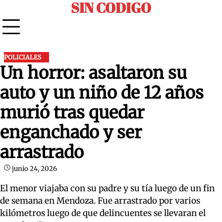
SIN CODIGO
Skip
to
content
POLICIALES
Un horror: asaltaron su
auto y un niño de 12 años
murió tras quedar
enganchado y ser
arrastrado
junio 24, 2026
El menor viajaba con su padre y su tía luego de un fin
de semana en Mendoza. Fue arrastrado por varios
kilómetros luego de que delincuentes se llevaran el