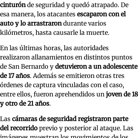
cinturón
de seguridad y quedó atrapado. De
esa manera, los atacantes
escaparon con el
auto y lo arrastraron
durante varios
kilómetros, hasta causarle la muerte.
En las últimas horas, las autoridades
realizaron allanamientos en distintos puntos
de San Bernardo y
detuvieron a un adolescente
de 17 años
. Además se emitieron otras tres
órdenes de captura vinculadas con el caso,
entre ellos, fueron aprehendidos un
joven de 18
y otro de 21 años
.
Las
cámaras de seguridad registraron parte
del recorrido
previo y posterior al ataque. Las
imágenes muestran los movimientos de los