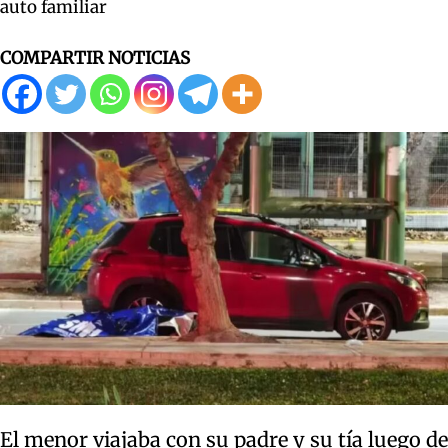
auto familiar
COMPARTIR NOTICIAS
El menor viajaba con su padre y su tía luego de