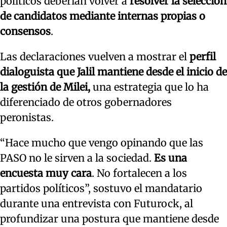
políticos deberían volver a
resolver la selección
de candidatos mediante internas propias o
consensos
.
Las declaraciones vuelven a mostrar el
perfil
dialoguista que Jalil mantiene desde el inicio de
la gestión de Milei,
una estrategia que lo ha
diferenciado de otros gobernadores
peronistas.
“Hace mucho que vengo opinando que las
PASO no le sirven a la sociedad.
Es una
encuesta muy cara
. No fortalecen a los
partidos políticos”, sostuvo el mandatario
durante una entrevista con Futurock, al
profundizar una postura que mantiene desde