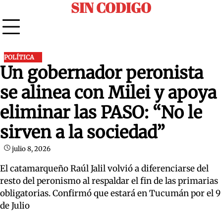
SIN CODIGO
Skip
to
content
POLÍTICA
Un gobernador peronista
se alinea con Milei y apoya
eliminar las PASO: “No le
sirven a la sociedad”
julio 8, 2026
El catamarqueño Raúl Jalil volvió a diferenciarse del
resto del peronismo al respaldar el fin de las primarias
obligatorias. Confirmó que estará en Tucumán por el 9
de Julio