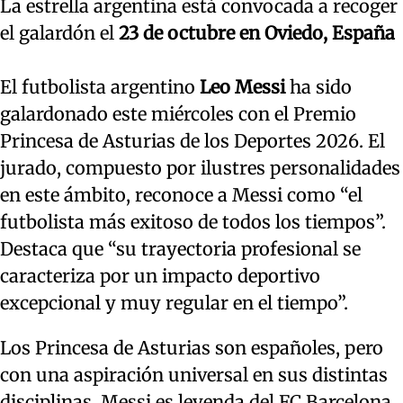
La estrella argentina está convocada a recoger
el galardón el
23 de octubre en Oviedo, España
El futbolista argentino
Leo Messi
ha sido
galardonado este miércoles con el Premio
Princesa de Asturias de los Deportes 2026. El
jurado, compuesto por ilustres personalidades
en este ámbito, reconoce a Messi como “el
futbolista más exitoso de todos los tiempos”.
Destaca que “su trayectoria profesional se
caracteriza por un impacto deportivo
excepcional y muy regular en el tiempo”.
Los Princesa de Asturias son españoles, pero
con una aspiración universal en sus distintas
disciplinas. Messi es leyenda del FC Barcelona,