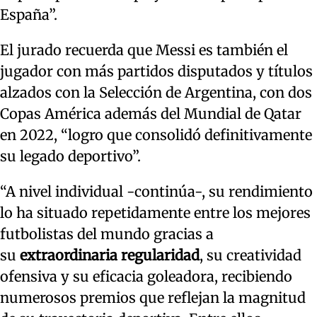
España”.
El jurado recuerda que Messi es también el
jugador con más partidos disputados y títulos
alzados con la Selección de Argentina, con dos
Copas América además del Mundial de Qatar
en 2022, “logro que consolidó definitivamente
su legado deportivo”.
“A nivel individual -continúa-, su rendimiento
lo ha situado repetidamente entre los mejores
futbolistas del mundo gracias a
su
extraordinaria regularidad
, su creatividad
ofensiva y su eficacia goleadora, recibiendo
numerosos premios que reflejan la magnitud