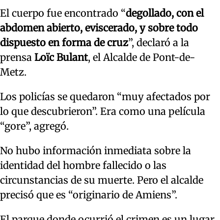
El cuerpo fue encontrado “
degollado, con el
abdomen abierto, eviscerado, y sobre todo
dispuesto en forma de cruz
”, declaró a la
prensa
Loïc Bulant
, el Alcalde de Pont-de-
Metz.
Los policías se quedaron “muy afectados por
lo que descubrieron”. Era como una película
“gore”, agregó.
No hubo información inmediata sobre la
identidad del hombre fallecido o las
circunstancias de su muerte. Pero el alcalde
precisó que es “originario de Amiens”.
El parque donde ocurrió el crimen es un lugar