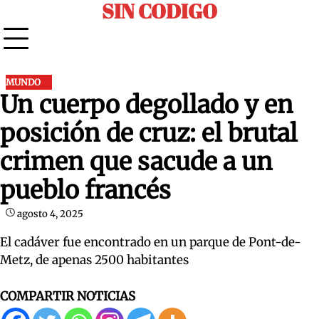
SIN CODIGO
Skip
to
content
MUNDO
Un cuerpo degollado y en
posición de cruz: el brutal
crimen que sacude a un
pueblo francés
agosto 4, 2025
El cadáver fue encontrado en un parque de Pont-de-
Metz, de apenas 2500 habitantes
COMPARTIR NOTICIAS