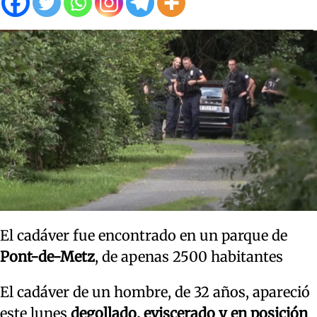
El cadáver fue encontrado en un parque de
Pont-de-Metz
, de apenas 2500 habitantes
El cadáver de un hombre, de 32 años, apareció
este lunes
degollado, eviscerado y en posición