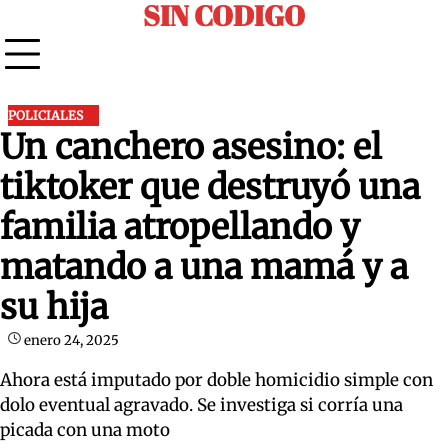
SIN CODIGO
Skip
to
content
POLICIALES
Un canchero asesino: el
tiktoker que destruyó una
familia atropellando y
matando a una mamá y a
su hija
enero 24, 2025
Ahora está imputado por doble homicidio simple con
dolo eventual agravado. Se investiga si corría una
picada con una moto