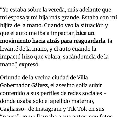
“Yo estaba sobre la vereda, más adelante que
mi esposa y mi hija más grande. Estaba con mi
hijita de la mano. Cuando veo la situación y
que el auto me iba a impactar,
hice un
movimiento hacia atrás para resguardarla
, la
levanté de la mano, y el auto cuando la
impactó hizo que volara, sacándomela de la
mano”, expresó.
Oriundo de la vecina ciudad de Villa
Gobernador Gálvez, el asesino solía subir
contenido a sus perfiles de redes sociales -
donde usaba solo el apellido materno,
Gagliasso- de Instagram y Tik Tok en sus
“naves”, como llamaba a sus autos, con fotos