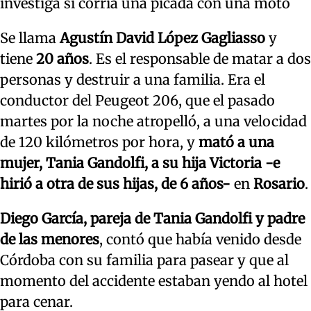
investiga si corría una picada con una moto
Se llama
Agustín David López Gagliasso
y
tiene
20 años
. Es el responsable de matar a dos
personas y destruir a una familia. Era el
conductor del Peugeot 206, que el pasado
martes por la noche atropelló, a una velocidad
de 120 kilómetros por hora, y
mató a una
mujer, Tania Gandolfi, a su hija Victoria -e
hirió a otra de sus hijas, de 6 años-
en
Rosario
.
Diego García, pareja de Tania Gandolfi y padre
de las menores
, contó que había venido desde
Córdoba con su familia para pasear y que al
momento del accidente estaban yendo al hotel
para cenar.