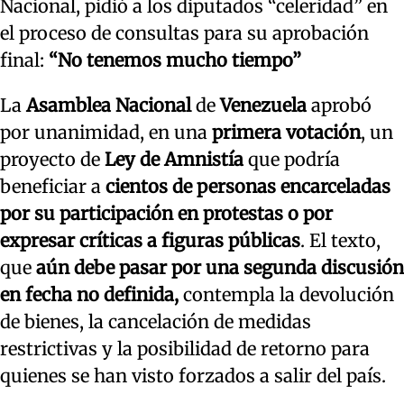
Nacional, pidió a los diputados “celeridad” en
el proceso de consultas para su aprobación
final:
“No tenemos mucho tiempo”
La
Asamblea Nacional
de
Venezuela
aprobó
por unanimidad, en una
primera votación
, un
proyecto de
Ley de Amnistía
que podría
beneficiar a
cientos de personas encarceladas
por su participación en protestas o por
expresar críticas a figuras públicas
. El texto,
que
aún debe pasar por una segunda discusión
en fecha no definida,
contempla la devolución
de bienes, la cancelación de medidas
restrictivas y la posibilidad de retorno para
quienes se han visto forzados a salir del país.