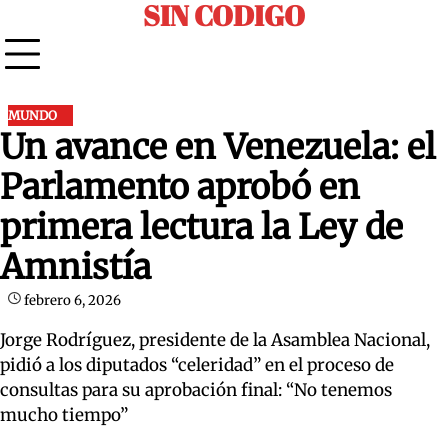
SIN CODIGO
Skip
to
content
MUNDO
Un avance en Venezuela: el
Parlamento aprobó en
primera lectura la Ley de
Amnistía
febrero 6, 2026
Jorge Rodríguez, presidente de la Asamblea Nacional,
pidió a los diputados “celeridad” en el proceso de
consultas para su aprobación final: “No tenemos
mucho tiempo”