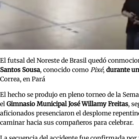
El futsal del Noreste de Brasil quedó conmoci
Santos Sousa
, conocido como
Pixé
,
durante un
Correa, en Pará
El hecho se produjo en pleno torneo de la Sema
el
Gimnasio Municipal José Willamy Freitas
, s
aficionados presenciaron el desplome repentino
caminar hacia sus compañeros para celebrar.
La secuencia del accidente fue confirmada por