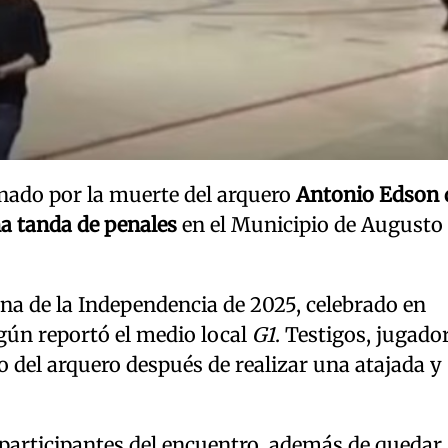
onado por la muerte del arquero
Antonio Edson 
a tanda de penales
en el Municipio de Augusto
na de la Independencia de 2025, celebrado en
egún reportó el medio local
G1
. Testigos, jugado
 del arquero después de realizar una atajada y
 participantes del encuentro, además de quedar