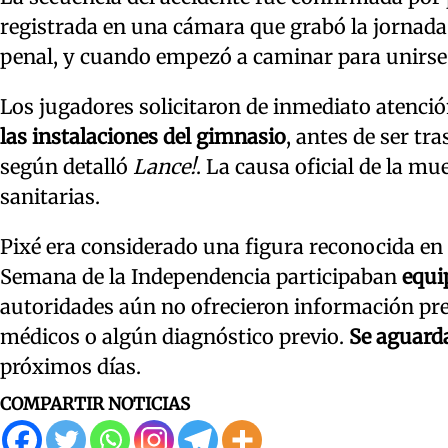
registrada en una cámara que grabó la jornada.
penal, y cuando empezó a caminar para unirse 
Los jugadores solicitaron de inmediato atenci
las instalaciones del gimnasio
, antes de ser tr
según detalló
Lance!
. La causa oficial de la m
sanitarias.
Pixé era considerado una figura reconocida en 
Semana de la Independencia participaban
equip
autoridades aún no ofrecieron información pre
médicos o algún diagnóstico previo.
Se aguarda
próximos días.
COMPARTIR NOTICIAS