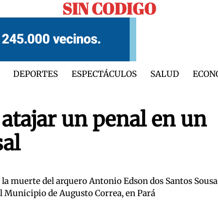
SIN CODIGO
DEPORTES
ESPECTÁCULOS
SALUD
ECON
atajar un penal en un
sal
r la muerte del arquero Antonio Edson dos Santos Sousa
l Municipio de Augusto Correa, en Pará