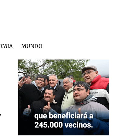
OMIA
MUNDO
,