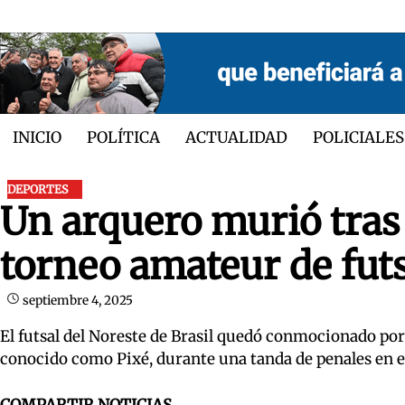
Skip
to
content
INICIO
POLÍTICA
ACTUALIDAD
POLICIALES
DEPORTES
Un arquero murió tras 
torneo amateur de fut
septiembre 4, 2025
El futsal del Noreste de Brasil quedó conmocionado po
conocido como Pixé, durante una tanda de penales en e
COMPARTIR NOTICIAS