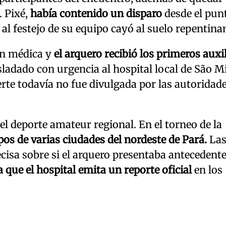
 Pixé,
había contenido un disparo
desde el pun
al festejo de su equipo cayó al suelo repentin
ón médica y
el arquero recibió los primeros auxi
asladado con urgencia al hospital local de São M
uerte todavía no fue divulgada por las autoridad
el deporte amateur regional. En el torneo de la
os de varias ciudades del nordeste de Pará.
La
cisa sobre si el arquero presentaba antecedent
 que el hospital emita un reporte oficial
en los