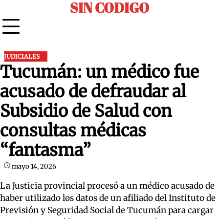
SIN CODIGO
Skip
to
content
JUDICIALES
Tucumán: un médico fue
acusado de defraudar al
Subsidio de Salud con
consultas médicas
“fantasma”
mayo 14, 2026
La Justicia provincial procesó a un médico acusado de
haber utilizado los datos de un afiliado del Instituto de
Previsión y Seguridad Social de Tucumán para cargar