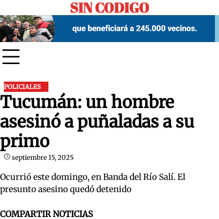
SIN CODIGO
Skip
to
content
POLICIALES
Tucumán: un hombre
asesinó a puñaladas a su
primo
septiembre 15, 2025
Ocurrió este domingo, en Banda del Río Salí. El
presunto asesino quedó detenido
COMPARTIR NOTICIAS