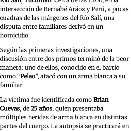
Río Salí
,
Tucumán
. Cerca de las 13:00, en la
intersección de Bernabé Aráoz y Perú, a pocas
cuadras de las márgenes del Río Salí, una
disputa entre familiares derivó en un
homicidio.
Según las primeras investigaciones, una
discusión entre dos primos terminó de la peor
manera: uno de ellos, conocido en el barrio
como “
Pelao
”, atacó con un arma blanca a su
familiar.
La víctima fue identificada como
Brian
Cuevas
, de
25 años
, quien presentaba
múltiples heridas de arma blanca en distintas
partes del cuerpo. La autopsia se practicará en