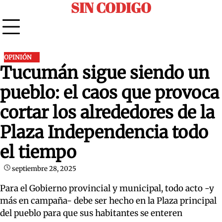
SIN CODIGO
Skip
to
content
OPINIÓN
Tucumán sigue siendo un
pueblo: el caos que provoca
cortar los alrededores de la
Plaza Independencia todo
el tiempo
septiembre 28, 2025
Para el Gobierno provincial y municipal, todo acto -y
más en campaña- debe ser hecho en la Plaza principal
del pueblo para que sus habitantes se enteren