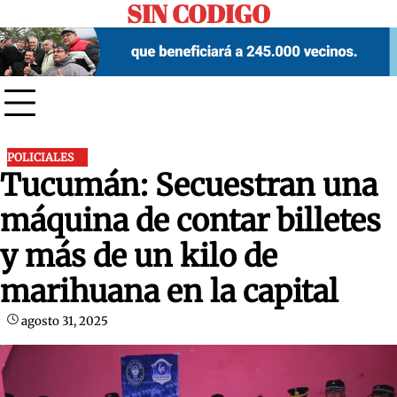
SIN CODIGO
Skip
to
content
POLICIALES
Tucumán: Secuestran una
máquina de contar billetes
y más de un kilo de
marihuana en la capital
agosto 31, 2025