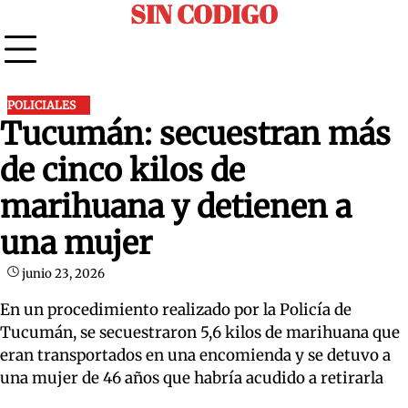
SIN CODIGO
Skip
to
content
POLICIALES
Tucumán: secuestran más
de cinco kilos de
marihuana y detienen a
una mujer
junio 23, 2026
En un procedimiento realizado por la Policía de
Tucumán, se secuestraron 5,6 kilos de marihuana que
eran transportados en una encomienda y se detuvo a
una mujer de 46 años que habría acudido a retirarla