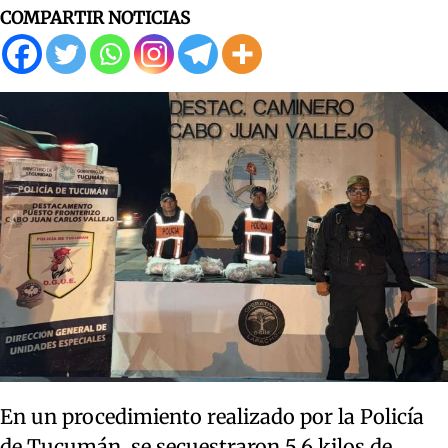
COMPARTIR NOTICIAS
En un procedimiento realizado por la Policía
de Tucumán, se secuestraron 5,6 kilos de