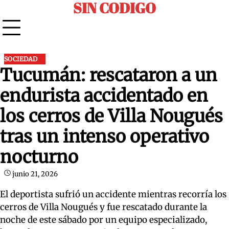
SIN CODIGO
Skip
to
content
SOCIEDAD
Tucumán: rescataron a un
endurista accidentado en
los cerros de Villa Nougués
tras un intenso operativo
nocturno
junio 21, 2026
El deportista sufrió un accidente mientras recorría los
cerros de Villa Nougués y fue rescatado durante la
noche de este sábado por un equipo especializado,