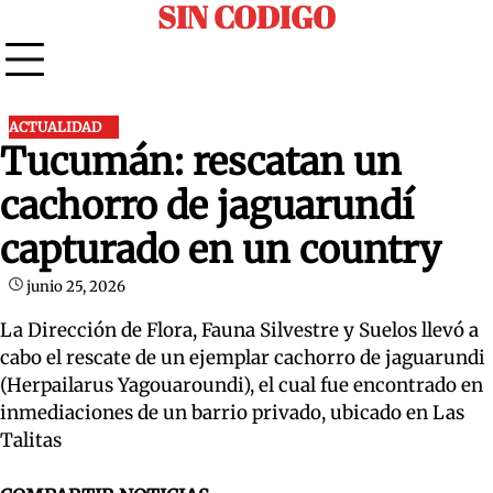
SIN CODIGO
Skip
to
content
ACTUALIDAD
Tucumán: rescatan un
cachorro de jaguarundí
capturado en un country
junio 25, 2026
La Dirección de Flora, Fauna Silvestre y Suelos llevó a
cabo el rescate de un ejemplar cachorro de jaguarundi
(Herpailarus Yagouaroundi), el cual fue encontrado en
inmediaciones de un barrio privado, ubicado en Las
Talitas