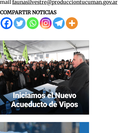
mail
faunasilvestre@producciontucuman.gov.ar
COMPARTIR NOTICIAS