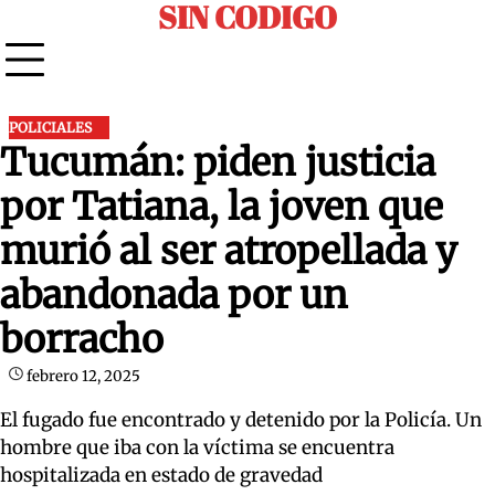
SIN CODIGO
Skip
to
content
POLICIALES
Tucumán: piden justicia
por Tatiana, la joven que
murió al ser atropellada y
abandonada por un
borracho
febrero 12, 2025
El fugado fue encontrado y detenido por la Policía. Un
hombre que iba con la víctima se encuentra
hospitalizada en estado de gravedad