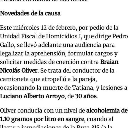
Novedades de la causa
Este miércoles 12 de febrero, por pedio de la
Unidad Fiscal de Homicidios I, que dirige Pedro
Gallo, se llevó adelante una audiencia para
legalizar la aprehensión, formular cargos y
solicitar medidas de coerción contra
Braian
Nicolás Oliver
. Se trata del conductor de la
camioneta que atropelló a la pareja,
ocasionando la muerte de Tatiana, y lesiones a
Luciano Alberto Arroyo
, de
30 años
.
Oliver conducía con un nivel de
alcoholemia de
1.10 gramos por litro en sangre
, cuando al
llegar a inmediaciones de la Ruta 315 (a la