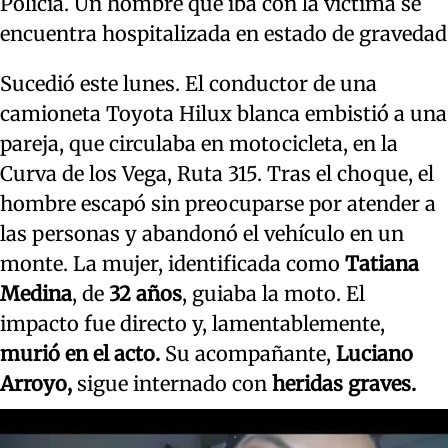
Policía. Un hombre que iba con la víctima se
encuentra hospitalizada en estado de gravedad
Sucedió este lunes. El conductor de una
camioneta Toyota Hilux blanca embistió a una
pareja, que circulaba en motocicleta, en la
Curva de los Vega, Ruta 315. Tras el choque, el
hombre escapó sin preocuparse por atender a
las personas y abandonó el vehículo en un
monte. La mujer, identificada como
Tatiana
Medina
, de
32 años
, guiaba la moto. El
impacto fue directo y, lamentablemente,
murió en el acto.
Su acompañante,
Luciano
Arroyo,
sigue internado con
heridas graves.